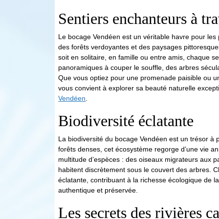
Sentiers enchanteurs à tra
Le bocage Vendéen est un véritable havre pour les
des forêts verdoyantes et des paysages pittoresque
soit en solitaire, en famille ou entre amis, chaque 
panoramiques à couper le souffle, des arbres sécula
Que vous optiez pour une promenade paisible ou un
vous convient à explorer sa beauté naturelle except
Vendéen
.
Biodiversité éclatante
La biodiversité du bocage Vendéen est un trésor à p
forêts denses, cet écosystème regorge d’une vie an
multitude d’espèces : des oiseaux migrateurs aux pa
habitent discrètement sous le couvert des arbres. C
éclatante, contribuant à la richesse écologique de l
authentique et préservée.
Les secrets des rivières c