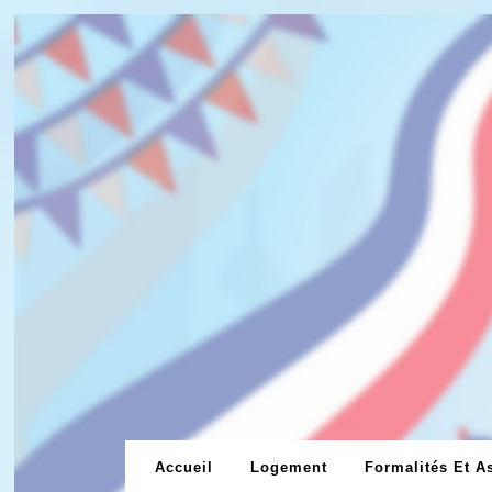
Skip
to
content
Accueil
Logement
Formalités Et A