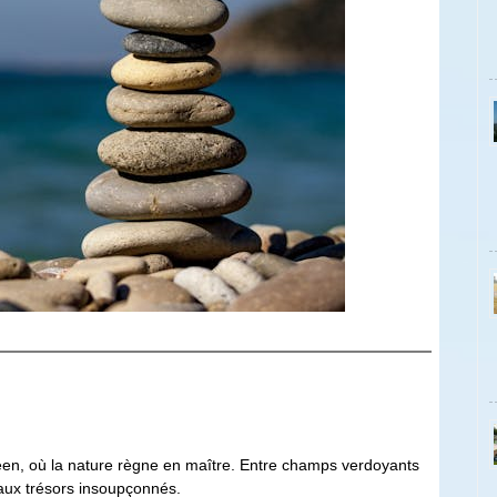
en, où la nature règne en maître. Entre champs verdoyants
aux trésors insoupçonnés.