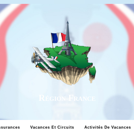
Région France
ssurances
Vacances Et Circuits
Activités De Vacances