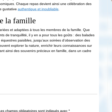
ronomiques. Chaque repas devient ainsi une célébration des
ce gustative
authentique et inoubliable
.
e la famille
ariées et adaptées à tous les membres de la famille. Que
de tranquillité, il y en a pour tous les goûts : des balades
équestres paisibles, jusqu’aux soirées d’observation des
euvent explorer la nature, enrichir leurs connaissances sur
réant ainsi des souvenirs précieux en famille, dans un cadre
Les champs obligatoires sont indiqués avec
*