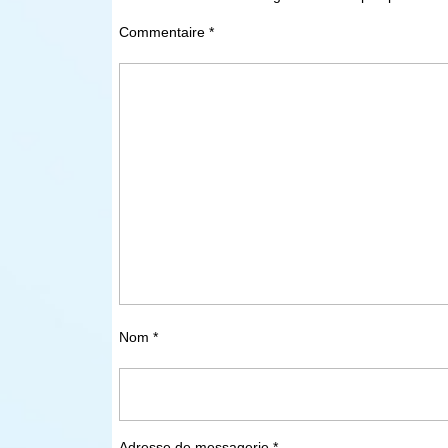
Commentaire
*
Nom
*
Adresse de messagerie
*