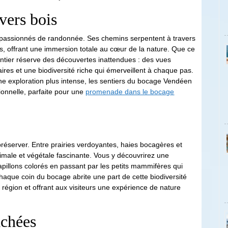
vers bois
 passionnés de randonnée. Ses chemins serpentent à travers
s, offrant une immersion totale au cœur de la nature. Que ce
sentier réserve des découvertes inattendues : des vues
ires et une biodiversité riche qui émerveillent à chaque pas.
e exploration plus intense, les sentiers du bocage Vendéen
ionnelle, parfaite pour une
promenade dans le bocage
réserver. Entre prairies verdoyantes, haies bocagères et
imale et végétale fascinante. Vous y découvrirez une
pillons colorés en passant par les petits mammifères qui
haque coin du bocage abrite une part de cette biodiversité
a région et offrant aux visiteurs une expérience de nature
achées