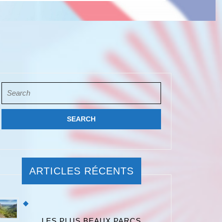
Search
for:
ARTICLES RÉCENTS
LES PLUS BEAUX PARCS