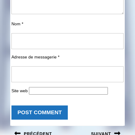
Nom
*
Adresse de messagerie
*
Site web
Navigation
PRÉCÉDENT
SUIVANT