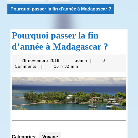
Pourquoi passer la fin d’année à Madagascar ?
Pourquoi passer la fin
d’année à Madagascar ?
28
admin
28 novembre 2019
|
admin
|
0
novembre
Comments
|
15 h 32 min
2019
Categories:
Voyage